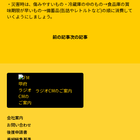
・災害時は、傷みやすいもの・冷蔵庫の中のもの→食品庫の賞
味期限が早いもの→備蓄品(缶詰やレトルトなど)の順に消費して
いくようにしましょう。
前の記事
次の記事
ラジオCMのご案内
会社案内
お問い合わせ
後援申請書
番組編集基準