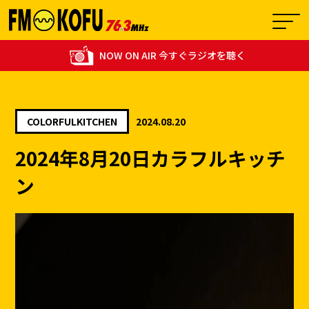
NOW ON AIR 今すぐラジオを聴く
COLORFULKITCHEN
2024.08.20
02:00 - 03:00
2024年8月20日カラフルキッチ
0
ビリー諸川のELVIS LIVES
ン