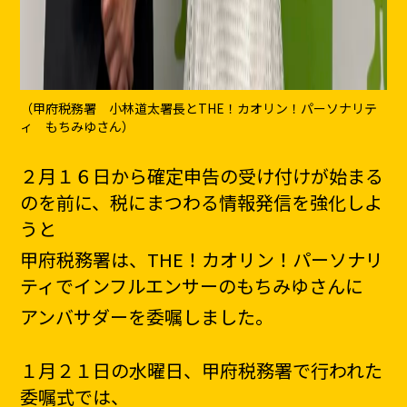
（甲府税務署 小林道太署長とTHE！カオリン！パーソナリテ
ィ もちみゆさん）
２月１６日から確定申告の受け付けが始まる
のを前に、税にまつわる情報発信を強化しよ
うと
甲府税務署は、THE！カオリン！パーソナリ
ティでインフルエンサーのもちみゆさんに
アンバサダーを委嘱しました。
１月２１日の水曜日、甲府税務署で行われた
委嘱式では、