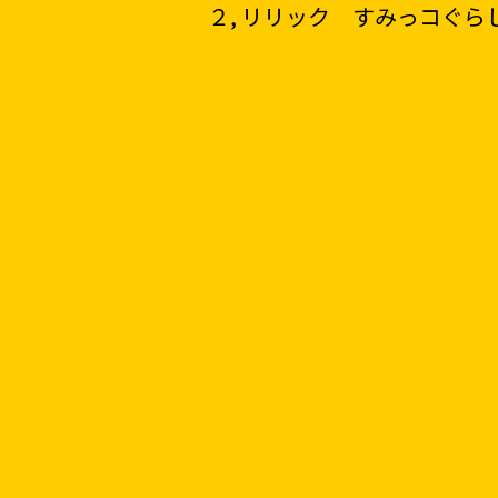
２, リリック すみっコぐらし