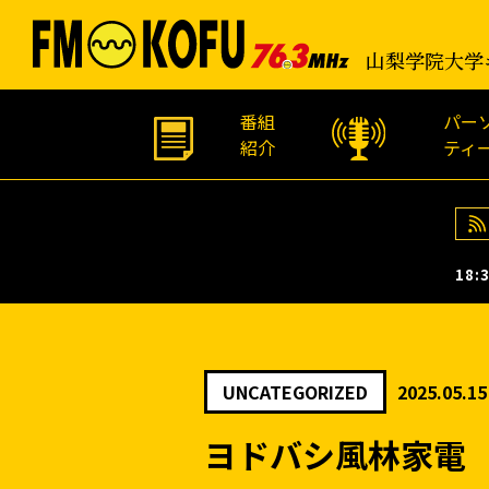
山梨学院大学
番組
パー
紹介
ティ
18:3
UNCATEGORIZED
2025.05.15
ヨドバシ風林家電 