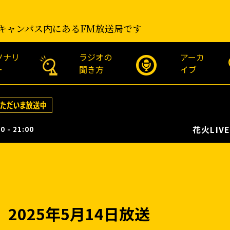
キャンパス内にあるFM放送局です
ソナリ
ラジオの
アーカ
ー
聞き方
イブ
花火LIVE！市
0 - 21:00
2025年5月14日放送