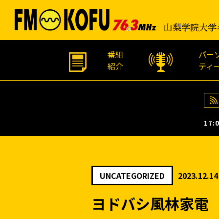
山梨学院大学
番組
パー
紹介
ティ
17:0
UNCATEGORIZED
2023.12.14
ヨドバシ風林家電 2