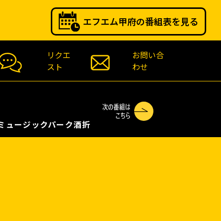
エフエム甲府の番組表を見る
リクエ
お問い合
スト
わせ
クパーク酒折 ～最新のニュース・天気予報をお届けしま