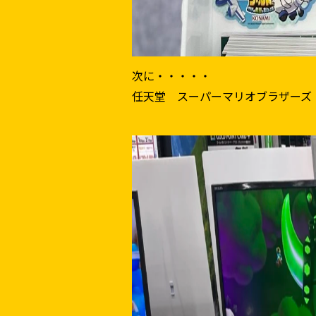
次に・・・・・
任天堂 スーパーマリオブラザーズ 