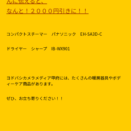
んに伝えると、
なんと！２０００円引きに！！
コンパクトスチーマー パナソニック EH-SA3D-C
ドライヤー シャープ IB-WX901
ヨドバシカメラメディア甲府には、たくさんの暖房器具やボデ
ィーケア商品があります。
ぜひ、お立ち寄りください！！