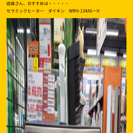
店員さん、おすすめは・・・・・
セラミックヒーター ダイキン WRH-134ASーH