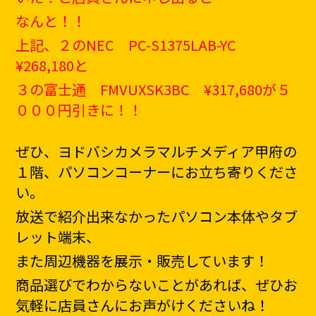
なんと！！
上記、２のNEC PC-S1375LAB-YC
¥268,180と
３の富士通 FMVUXSK3BC ¥317,680が５
０００円引きに！！
ぜひ、ヨドバシカメラマルチメディア甲府の
１階、パソコンコーナーにお立ち寄りくださ
い。
放送で紹介出来なかったパソコン本体やタブ
レット端末、
また周辺機器を展示・販売しています！
商品選びでわからないことがあれば、ぜひお
気軽に店員さんにお声がけくださいね！