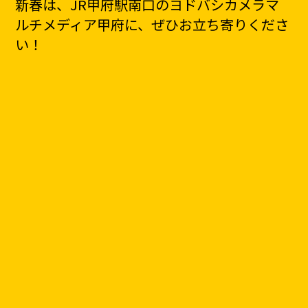
新春は、JR甲府駅南口のヨドバシカメラマ
ルチメディア甲府
に、
ぜひ
お立ち寄りくださ
い！