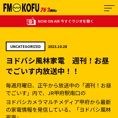
NOW ON AIR 今すぐラジオを聴く
UNCATEGORIZED
2023.10.28
05:45 - 05:55
ヨドバシ風林家電 週刊！お昼
0
健康向上委員会
でごいす内放送中！！
毎週月曜日、正午から放送中の「週刊！お昼
でごいす」内で、JR甲府駅南口の
ヨドバシカメラマルチメディア甲府から最新
の家電情報を発信している、「ヨドバシ風林
家電」。