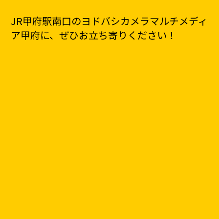
JR甲府駅南口のヨドバシカメラマルチメディ
ア甲府
に、
ぜひ
お立ち寄りください！