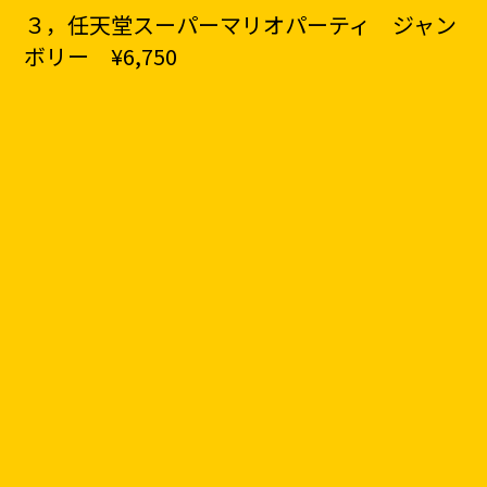
３，任天堂スーパーマリオパーティ ジャン
ボリー ¥6,750