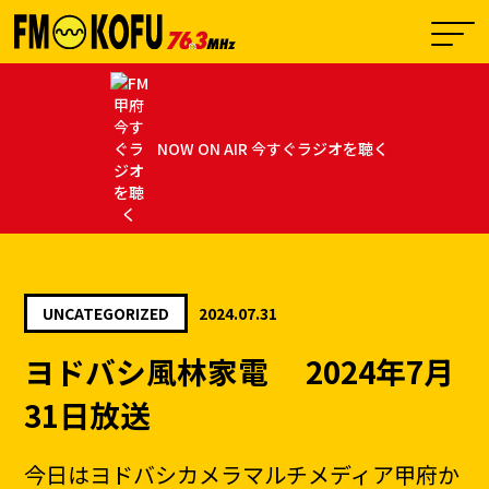
NOW ON AIR 今すぐラジオを聴く
01:00 - 02:00
0
ユメルのモナリザラウンジ
UNCATEGORIZED
2024.07.31
ヨドバシ風林家電 2024年7月
31日放送
今日はヨドバシカメラマルチメディア甲府か