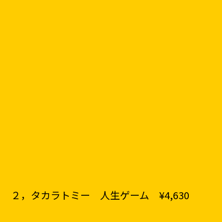
２，タカラトミー 人生ゲーム ¥4,630