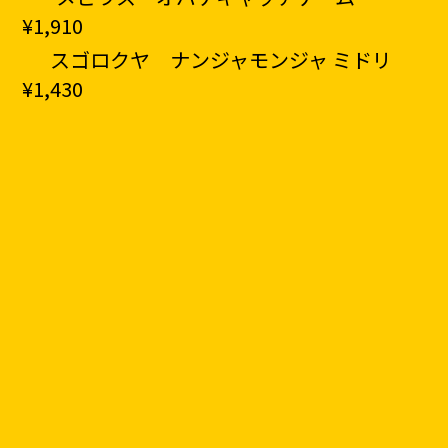
¥1,910
スゴロクヤ
ナンジャモンジャ ミドリ
¥1,430