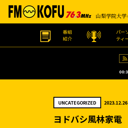
山梨学院大学
番組
パー
紹介
ティ
00:3
UNCATEGORIZED
2023.12.26
ヨドバシ風林家電 2