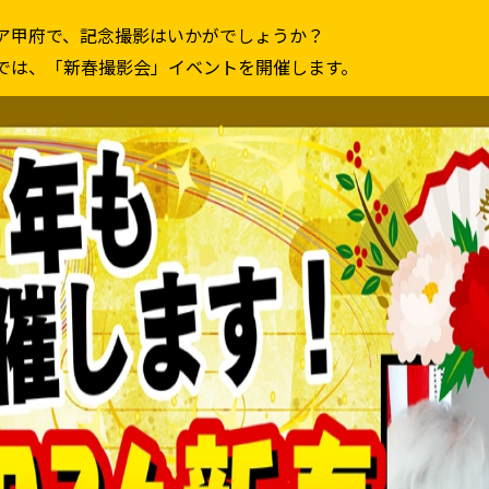
ア甲府で、記念撮影はいかがでしょうか？
では、「新春撮影会」イベントを開催します。