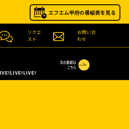
エフエム甲府の番組表を見る
リクエ
お問い合
スト
わせ
IVE!LIVE!