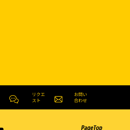
リクエ
お問い
スト
合わせ