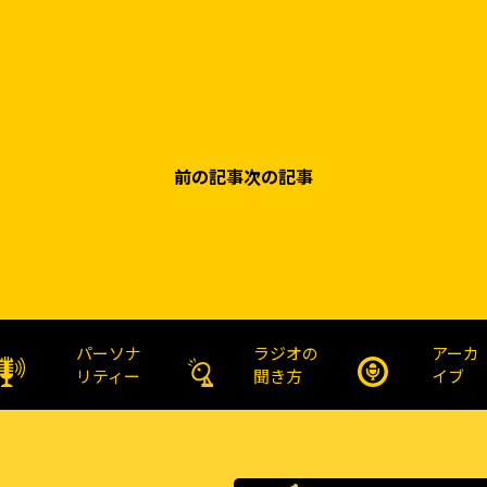
前の記事
次の記事
パーソナ
ラジオの
アーカ
リティー
聞き方
イブ