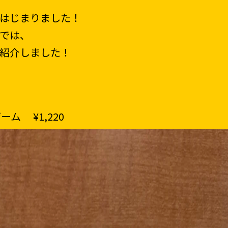
はじまりました！
では、
紹介しました！
ム ¥1,220