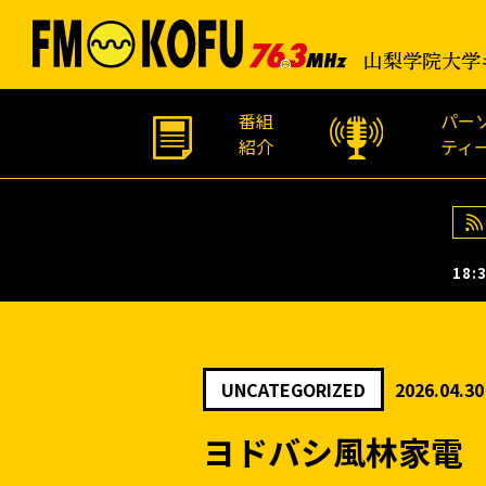
山梨学院大学
番組
パー
紹介
ティ
18:3
UNCATEGORIZED
2026.04.30
ヨドバシ風林家電 