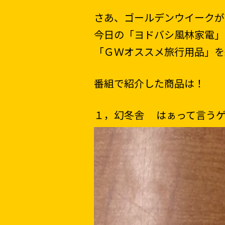
さあ、ゴールデンウイークが
今日の「ヨドバシ風林家電」
「
ＧＷオススメ旅行用品」を
番組で紹介した商品は！
１，幻冬舎 はぁって言うゲー