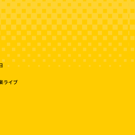
日
楽ライブ