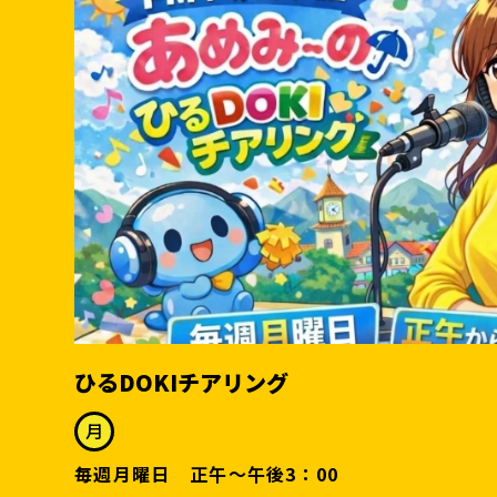
ひるDOKIチアリング
月
毎週月曜日 正午～午後3：00