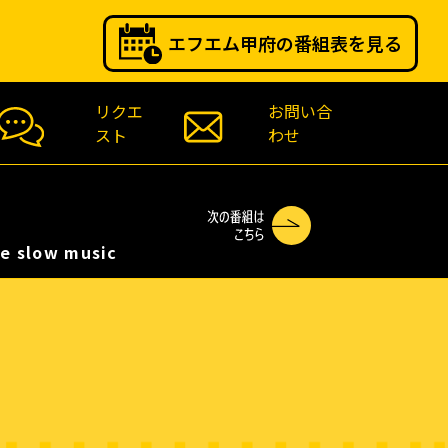
エフエム甲府の番組表を見る
リクエ
お問い合
スト
わせ
 slow music