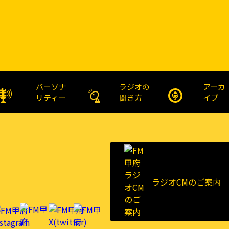
パーソナ
ラジオの
アーカ
リティー
聞き方
イブ
ラジオCMのご案内