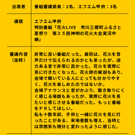
出席者
番組審議委員：2名、エフエム甲府：3名
議題
エフエム甲府
特別番組「花火LIVE 市川三郷町ふるさと
夏祭り 第３５回神明の花火大会実況中
継」
審議内容
非常に良い番組だった。最初は、花火を音
（抜粋）
声だけで伝えられるのかとも思ったが、迫
力ある音で非常に良かった。花火を実際に
見に行きたくなった。花火師の解説もあり、
会場で聴いている人にとっても分かりやす
く、花火を楽しめたのではないか。
会場アナウンスと音がかぶり、聞き取りにく
く感じる場面もあったが、実際に花火を見
たいと感じさせる番組だった。もっと番組
をＰＲしてほしい。
私も十数年前、子供と一緒に花火を見に行
ったことがある、来場者数も増え、当時と
は雰囲気も随分と変わったように感じた。