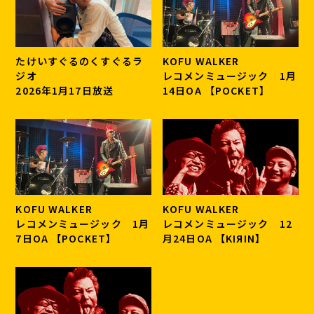
たけいすぐるのくすぐるラ
KOFU WALKER
ジオ
レコメンミュージック 1月
2026年1月17日放送
14日OA 【POCKET】
KOFU WALKER
KOFU WALKER
レコメンミュージック 1月
レコメンミュージック 12
7日OA 【POCKET】
月24日OA 【KIЯIN】