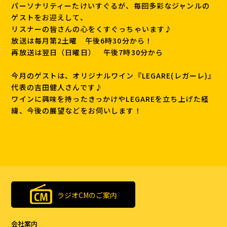
パーソナリティーたけいすぐるが、毎回多彩なジャンルの
ゲストをお迎えして、
リスナーの皆さんの心をくすぐっちゃいます♪
放送は毎月第2土曜 午後6時30分から！
再放送は翌日（日曜日） 午後7時30分から
今月のゲストは、オリジナルワイン『LEGARE(レガーレ)』
代表の吉田健人さんです♪
ワインに興味を持ったきっかけやLEGAREを立ち上げた経
緯、今後の展望などをお伺いします！
ラジオCMのご案内
会社案内