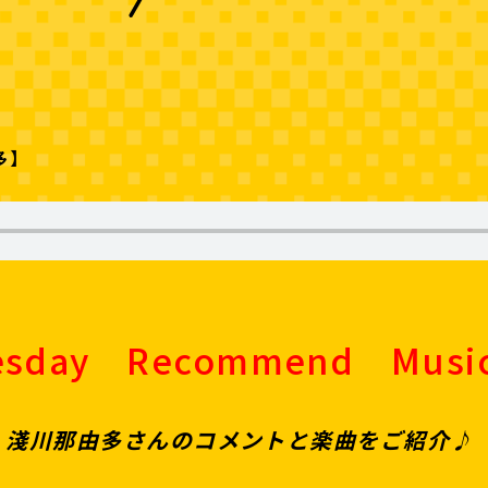
多】
esday Recommend Musi
、淺川那由多さんのコメントと楽曲をご紹介♪