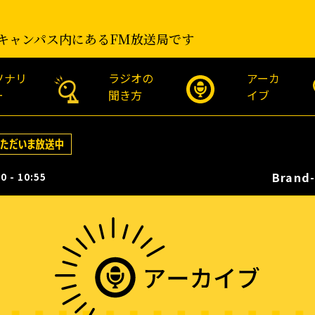
キャンパス内にあるFM放送局です
ソナリ
ラジオの
アーカ
ー
聞き方
イブ
Brand-
0 - 10:55