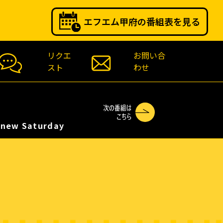
エフエム甲府の番組表を見る
リクエ
お問い合
スト
わせ
new Saturday