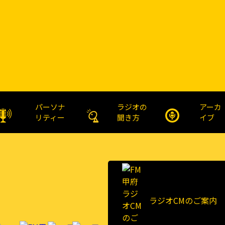
パーソナ
ラジオの
アーカ
リティー
聞き方
イブ
ラジオCMのご案内