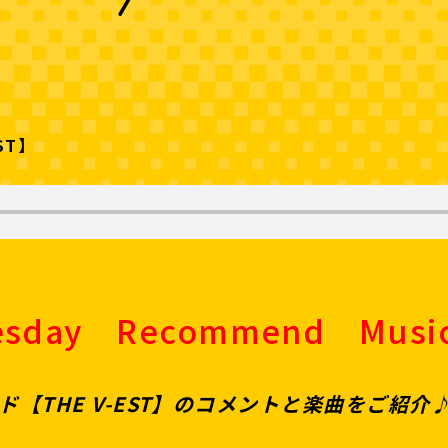
ST】
esday Recommend Musi
【THE V-EST】のコメントと楽曲をご紹介