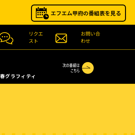
エフエム甲府の番組表を見る
リクエ
お問い合
スト
わせ
春グラフィティ