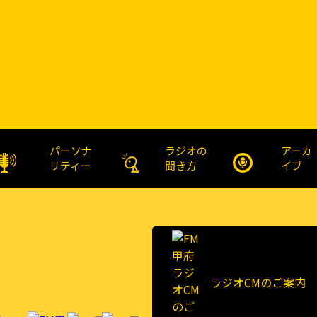
パーソナ
ラジオの
アーカ
リティー
聞き方
イブ
ラジオCMのご案内