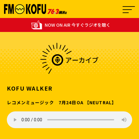
NOW ON AIR 今すぐラジオを聴く
01:00 - 02:00
0
ユメルのモナリザラウンジ
KOFU WALKER
レコメンミュージック 7月24日OA 【NEUTRAL】