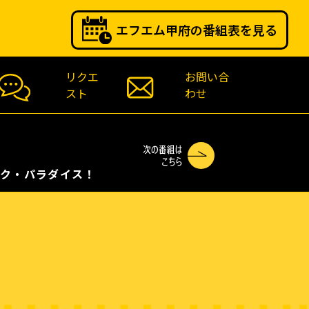
エフエム甲府の番組表を見る
リクエ
お問い合
スト
わせ
ク・パラダイス！