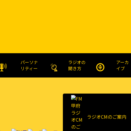
パーソナ
ラジオの
アーカ
リティー
聞き方
イブ
ラジオCMのご案内