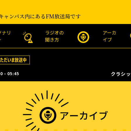
キャンパス内にあるFM放送局です
ソナリ
ラジオの
アーカ
ー
聞き方
イブ
クラシッ
0 - 05:45