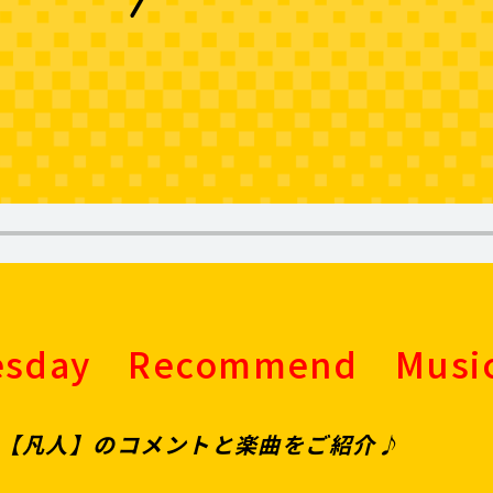
esday Recommend Musi
ド【凡人】のコメントと楽曲をご紹介♪