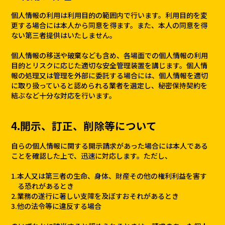
個人情報の利用は利用目的の範囲内で行います。利用目的を変
更する場合には本人から同意を得ます。また、本人の同意を得
ない第三者提供はいたしません。
個人情報の移送や破棄なども含め、各場面での個人情報の利用
目的とリスクに応じた適切な安全管理装置を講じます。個人情
報の処理又は管理を外部に委託する場合には、個人情報を適切
に取り扱っていると認められる業者を選定し、秘密保持契約を
結ぶなど十分な対応を行います。
4.開示、訂正、削除等について
自らの個人情報に関する開示請求があった場合には本人である
ことを確認した上で、迅速に対応します。ただし、
1.本人又は第三者の生命、身体、財産その他の権利利益を害す
る恐れがあるとき
2.業務の遂行に著しい支障を及ぼすおそれがあるとき
3.他の法令等に違反する場合