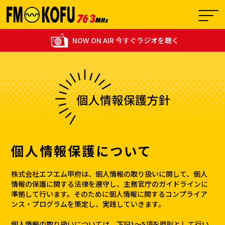
NOW ON AIR 今すぐラジオを聴く
08:00 - 08:40
0
シビルトーン♪～素敵な週末～
個人情報保護について
株式会社エフエム甲府は、個人情報の取り扱いに関して、個人
情報の保護に関する法律を遵守し、主務官庁のガイドラインに
準拠して行います。そのために個人情報に関するコンプライア
ンス・プログラムを策定し、実践していきます。
個人情報の取り扱いについては、下記1〜5項を原則として行い